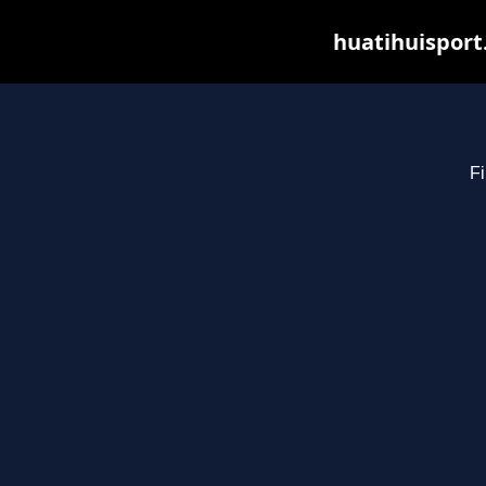
huatihuisport
Fi